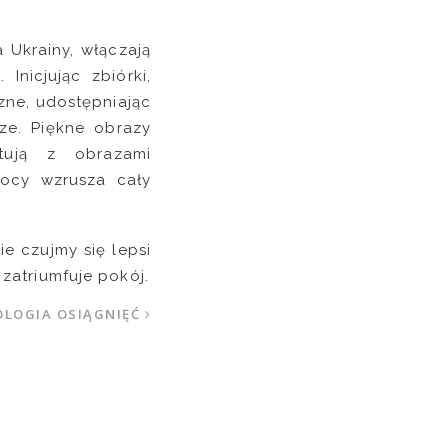
 Ukrainy, włączają
Inicjując zbiórki,
zne, udostępniając
ze. Piękne obrazy
tują z obrazami
mocy wzrusza cały
ie czujmy się lepsi
zatriumfuje pokój.
LOGIA OSIĄGNIĘĆ